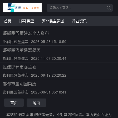
首页
邯郸民盟
河北民主党派
行业资讯
邯郸民盟董建宏个人资料
邯郸民盟董建宏
2026-05-28 15:18:50
邯郸民盟董建宏简历
邯郸民盟董建宏
2025-11-07 20:20:44
民建邯郸市委主委
邯郸民盟董建宏
2025-09-19 20:20:22
邯郸市董明国简历
邯郸民盟董建宏
2025-08-31 05:18:41
首页
尾页
本站和 最新资讯 的作者无关，不对其内容负责。本历史页面谨为