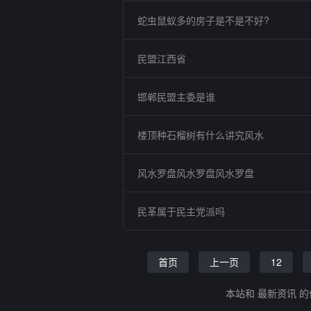
蛇虫鼠蚁多的房子是不是不好?
民盟江西省
邯郸民盟主委是谁
楼顶种石榴树有什么讲究风水
风水罗盘风水罗盘风水罗盘
民革属于民主党派吗
首页
上一页
12
本站和 最新资讯 