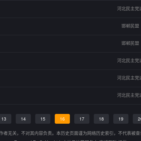
河北民主党
邯郸民盟
邯郸民盟
河北民主党
河北民主党
河北民主党
13
14
15
16
17
18
19
2
的作者无关，不对其内容负责。本历史页面谨为网络历史索引，不代表被