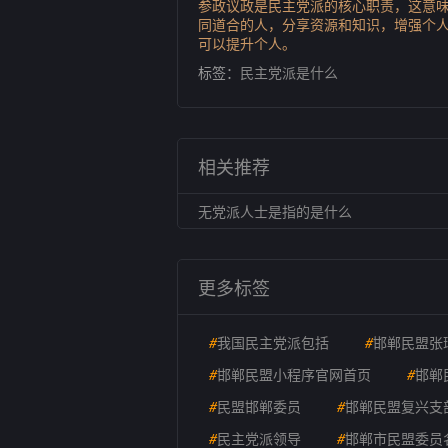
参政议政是民主党派的核心职责，这意
同道合的人，分享资源和知识，增强个
可以提升个人。
标签：
民主党派是什么
相关推荐
无党派人士是指的是什么
更多标签
#
我国民主党派包括
#
邯郸民盟张
#
邯郸民盟小程序官网首页
#
邯郸
#
民盟邯郸委员
#
邯郸民盟复兴支
#
民主党派领导
#
邯郸市民盟委员