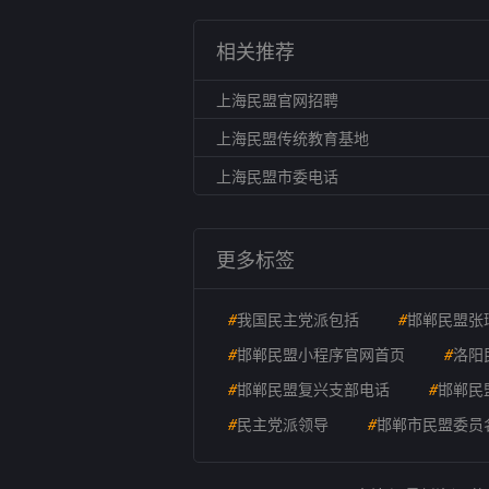
相关推荐
上海民盟官网招聘
上海民盟传统教育基地
上海民盟市委电话
更多标签
#
我国民主党派包括
#
邯郸民盟张
#
邯郸民盟小程序官网首页
#
洛阳
#
邯郸民盟复兴支部电话
#
邯郸民
#
民主党派领导
#
邯郸市民盟委员