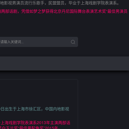
国内地影视男演员流行乐歌手，民盟盟员，毕业于上海戏剧学院表演系。
主演两部话剧，凭借如梦之梦获得北京丹尼国际舞台表演艺术奖“最佳男演员
20日出生于上海市徐汇区，中国内地影视
上海戏剧学院表演系2013年主演两部话
白玉兰奖“最佳男配角奖”2015年。