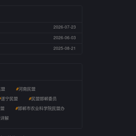
2026-07-23
2026-06-03
2025-08-21
民盟
#
河南民盟
#
遂宁民盟
#
民盟邯郸委员
民盟
#
邯郸市农业科学院民盟办
理详解