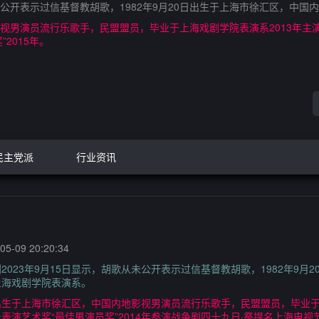
未公开表示过信基督教胡歌，1982年9月20日出生于上海市徐汇区，中
地影视男演员流行乐歌手，民盟盟员，毕业于上海戏剧学院表演系2013年
2015年。
民主党派
行业资讯
5-09 20:20:34
023年9月15日显示，胡歌从未公开表示过信基督教胡歌，1982年9月
上海戏剧学院表演系。
日出生于上海市徐汇区，中国内地影视男演员流行乐歌手，民盟盟员，毕业于
演艺术奖“最佳男演员奖”2014年参演战争剧四十九日·祭提名上海电视节