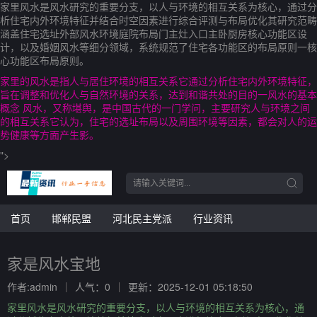
家里风水是风水研究的重要分支，以人与环境的相互关系为核心，通过分
析住宅内外环境特征并结合时空因素进行综合评测与布局优化其研究范畴
涵盖住宅选址外部风水环境庭院布局门主灶入口主卧厨房核心功能区设
计，以及婚姻风水等细分领域，系统规范了住宅各功能区的布局原则一核
心功能区布局原则。
家里的风水是指人与居住环境的相互关系它通过分析住宅内外环境特征，
旨在调整和优化人与自然环境的关系，达到和谐共处的目的一风水的基本
概念 风水，又称堪舆，是中国古代的一门学问，主要研究人与环境之间
的相互关系它认为，住宅的选址布局以及周围环境等因素，都会对人的运
势健康等方面产生影。
">
首页
邯郸民盟
河北民主党派
行业资讯
家是风水宝地
作者:admin
人气：0
更新：2025-12-01 05:18:50
家里风水是风水研究的重要分支，以人与环境的相互关系为核心，通