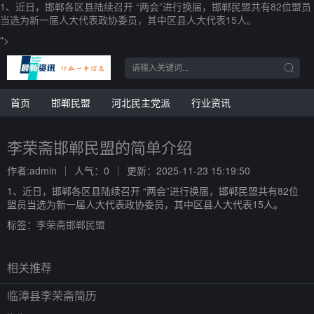
1、近日，邯郸各区县陆续召开 “两会”进行换届，邯郸民盟共有82位盟员
当选为新一届人大代表政协委员，其中区县人大代表15人。
">
首页
邯郸民盟
河北民主党派
行业资讯
李荣斋邯郸民盟的简单介绍
作者:admin
人气：0
更新：2025-11-23 15:19:50
1、近日，邯郸各区县陆续召开 “两会”进行换届，邯郸民盟共有82位
盟员当选为新一届人大代表政协委员，其中区县人大代表15人。
标签：
李荣斋邯郸民盟
相关推荐
临漳县李荣斋简历